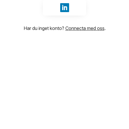
Logga in med LinkedIn
Har du inget konto?
Connecta med oss
.